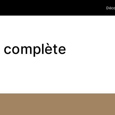
Déco
 complète