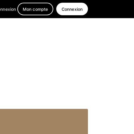
nnexion
Mon compte
Connexion