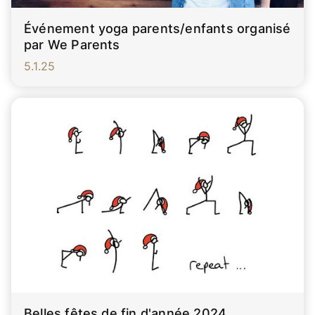
Événement yoga parents/enfants organisé
par We Parents
5.1.25
Belles fêtes de fin d'année 2024