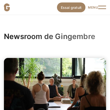
Essai gratuit
MENU
Newsroom de Gingembre