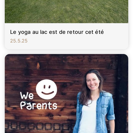
Le yoga au lac est de retour cet été
25.5.25