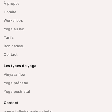
À propos
Horaire
Workshops
Yoga au lac
Tarifs
Bon cadeau
Contact
Les types de yoga
Vinyasa flow
Yoga prénatal
Yoga postnatal
Contact
namaste@gingembre.studio