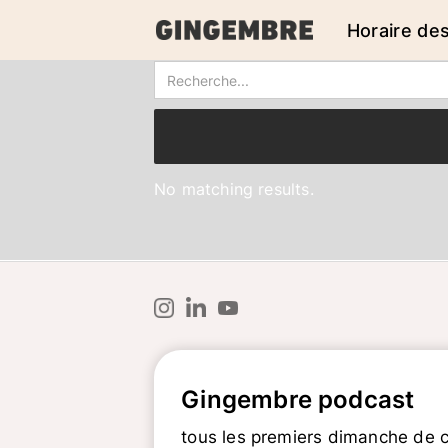
Horaire de
No matching results.
Gingembre podcast
tous les premiers dimanche de 