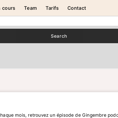
s cours
Team
Tarifs
Contact
chaque mois, retrouvez un épisode de Gingembre podca