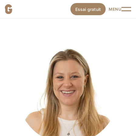
Essai gratuit
MENU